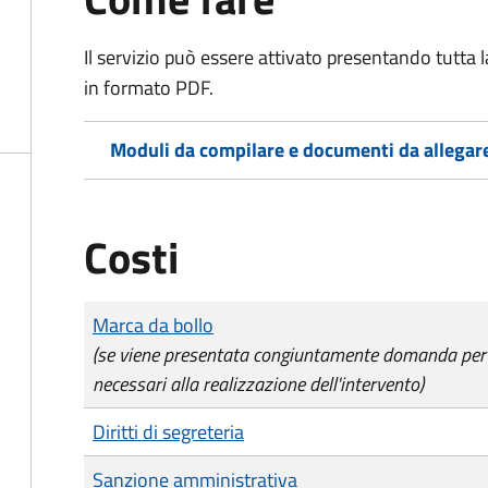
Il servizio può essere attivato presentando tutta
in formato PDF.
Moduli da compilare e documenti da allegar
Costi
Tipo di pagamento
Importo
Marca da bollo
(se viene presentata congiuntamente domanda per l'a
necessari alla realizzazione dell'intervento)
Diritti di segreteria
Sanzione amministrativa