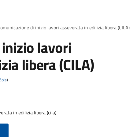
omunicazione di inizio lavori asseverata in edilizia libera (CILA)
nizio lavori
zia libera (CILA)
6bis
)
ata in edilizia libera (cila)