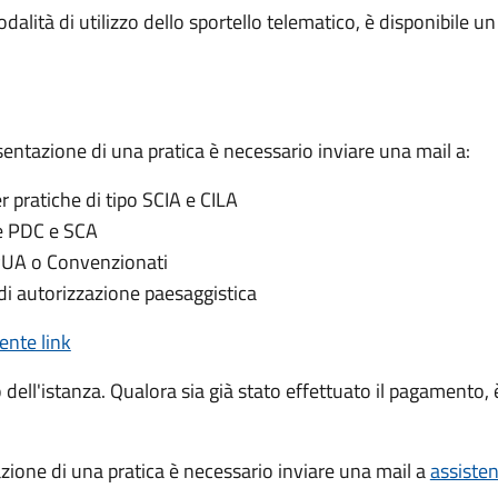
dalità di utilizzo dello sportello telematico, è disponibile u
sentazione di una pratica è necessario inviare una mail a:
er pratiche di tipo SCIA e CILA
he PDC e SCA
PUA o Convenzionati
di autorizzazione paesaggistica
ente link
o dell'istanza. Qualora sia già stato effettuato il pagamento, è
azione di una pratica è necessario inviare una mail a
assiste