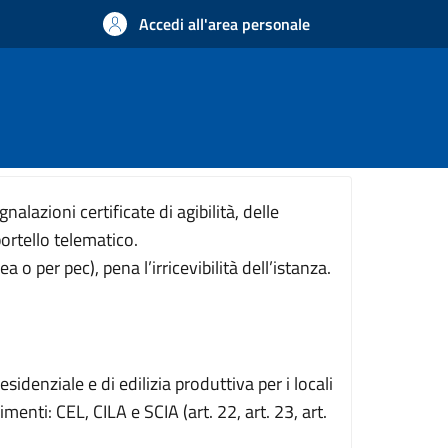
Accedi all'area personale
nalazioni certificate di agibilità, delle
ortello telematico.
 per pec), pena l’irricevibilità dell’istanza.
sidenziale e di edilizia produttiva per i locali
nti: CEL, CILA e SCIA (art. 22, art. 23, art.