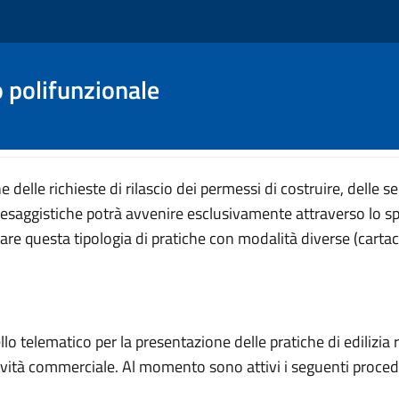
o polifunzionale
 delle richieste di rilascio dei permessi di costruire, delle seg
 paesaggistiche potrà avvenire esclusivamente attraverso lo sp
 questa tipologia di pratiche con modalità diverse (cartacea o
llo telematico per la presentazione delle pratiche di edilizia re
ività commerciale. Al momento sono attivi i seguenti procedime