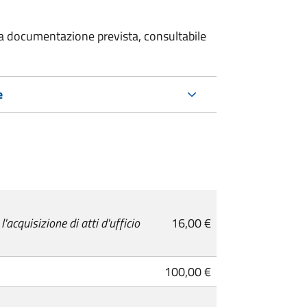
 la documentazione prevista, consultabile
e
cquisizione di atti d'ufficio
16,00 €
100,00 €