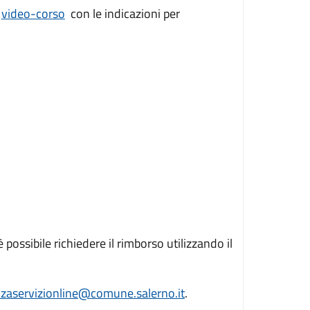
n
video-corso
con le indicazioni per
 possibile richiedere il rimborso utilizzando il
nzaservizionline@comune.salerno.it
.