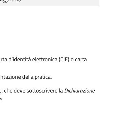
rta d’identità elettronica (CIE) o carta
ntazione della pratica.
e, che deve sottoscrivere la
Dichiarazione
e
.