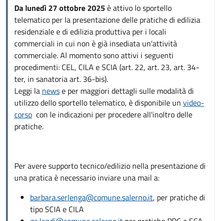
Da lunedì 27 ottobre 2025
è attivo lo sportello
telematico per la presentazione delle pratiche di edilizia
residenziale e di edilizia produttiva per i locali
commerciali in cui non è già insediata un'attività
commerciale. Al momento sono attivi i seguenti
procedimenti: CEL, CILA e SCIA (art. 22, art. 23, art. 34-
ter, in sanatoria art. 36-bis).
Leggi la
news
e per maggiori dettagli sulle modalità di
utilizzo dello sportello telematico, è disponibile un
video-
corso
con le indicazioni per procedere all'inoltro delle
pratiche.
Per avere supporto tecnico/edilizio nella presentazione di
una pratica è necessario inviare una mail a:
barbara.serlenga@comune.salerno.it
, per pratiche di
tipo SCIA e CILA
ga.landi@comune.salerno.it
per pratiche PDC e SCA