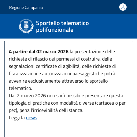
Salta al contenuto principale
Skip to footer content
Regione Campania
Sportello telematico
polifunzionale
A partire dal 02 marzo 2026
la presentazione delle
richieste di rilascio dei permessi di costruire, delle
segnalazioni certificate di agibilità, delle richieste di
fiscalizzazioni e autorizzazioni paesaggistiche potrà
avvenire esclusivamente attraverso lo sportello
telematico.
Dal 2 marzo 2026 non sarà possibile presentare questa
tipologia di pratiche con modalità diverse (cartacea o per
pec), pena l’irricevibilità dell’istanza.
Leggi la
news
.