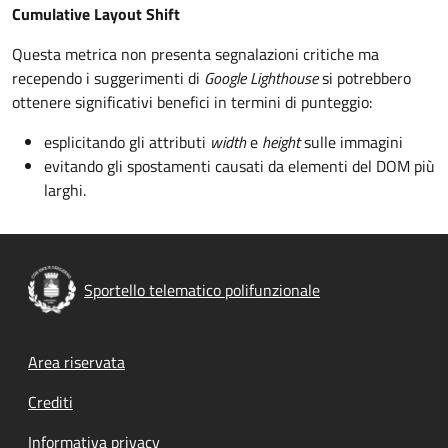
Cumulative Layout Shift
Questa metrica non presenta segnalazioni critiche ma
recependo i suggerimenti di
Google Lighthouse
si potrebbero
ottenere significativi benefici in termini di punteggio:
esplicitando gli attributi
width
e
height
sulle immagini
evitando gli spostamenti causati da elementi del DOM più
larghi.
Sportello telematico polifunzionale
Footer menu
Area riservata
Crediti
Informativa privacy