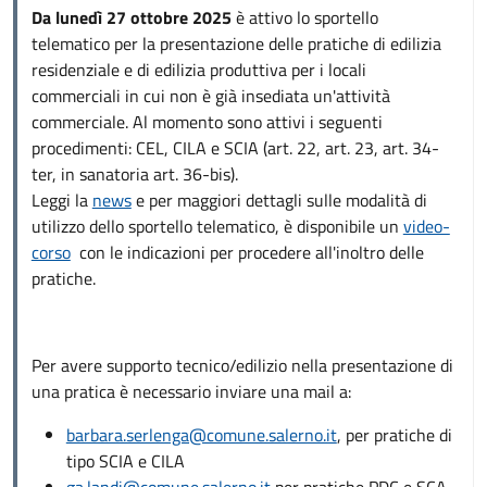
Da lunedì 27 ottobre 2025
è attivo lo sportello
telematico per la presentazione delle pratiche di edilizia
residenziale e di edilizia produttiva per i locali
commerciali in cui non è già insediata un'attività
commerciale. Al momento sono attivi i seguenti
procedimenti: CEL, CILA e SCIA (art. 22, art. 23, art. 34-
ter, in sanatoria art. 36-bis).
Leggi la
news
e per maggiori dettagli sulle modalità di
utilizzo dello sportello telematico, è disponibile un
video-
corso
con le indicazioni per procedere all'inoltro delle
pratiche.
Per avere supporto tecnico/edilizio nella presentazione di
una pratica è necessario inviare una mail a:
barbara.serlenga@comune.salerno.it
, per pratiche di
tipo SCIA e CILA
ga.landi@comune.salerno.it
per pratiche PDC e SCA