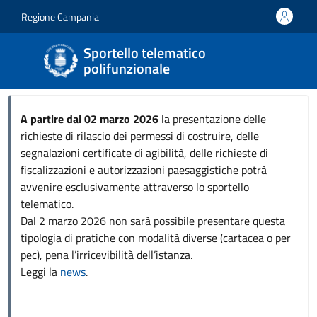
Salta al contenuto principale
Skip to footer content
Regione Campania
Sportello telematico
polifunzionale
A partire dal 02 marzo 2026
la presentazione delle
richieste di rilascio dei permessi di costruire, delle
segnalazioni certificate di agibilità, delle richieste di
fiscalizzazioni e autorizzazioni paesaggistiche potrà
avvenire esclusivamente attraverso lo sportello
telematico.
Dal 2 marzo 2026 non sarà possibile presentare questa
tipologia di pratiche con modalità diverse (cartacea o per
pec), pena l’irricevibilità dell’istanza.
Leggi la
news
.