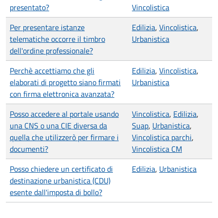
presentato?
Vincolistica
Per presentare istanze
Edilizia
,
Vincolistica
,
telematiche occorre il timbro
Urbanistica
dell'ordine professionale?
Perchè accettiamo che gli
Edilizia
,
Vincolistica
,
elaborati di progetto siano firmati
Urbanistica
con firma elettronica avanzata?
Posso accedere al portale usando
Vincolistica
,
Edilizia
,
una CNS o una CIE diversa da
Suap
,
Urbanistica
,
quella che utilizzerò per firmare i
Vincolistica parchi
,
documenti?
Vincolistica CM
Posso chiedere un certificato di
Edilizia
,
Urbanistica
destinazione urbanistica (CDU)
esente dall'imposta di bollo?