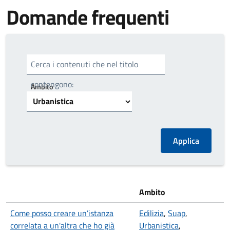
Domande frequenti
Cerca i contenuti che nel titolo
contengono:
Ambito
Ambito
Come posso creare un’istanza
Edilizia
,
Suap
,
correlata a un'altra che ho già
Urbanistica
,