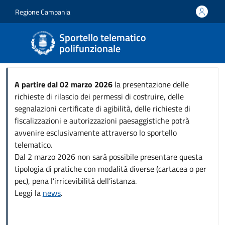
Salta al contenuto principale
Skip to footer content
Regione Campania
Sportello telematico
polifunzionale
A partire dal 02 marzo 2026
la presentazione delle
richieste di rilascio dei permessi di costruire, delle
segnalazioni certificate di agibilità, delle richieste di
fiscalizzazioni e autorizzazioni paesaggistiche potrà
avvenire esclusivamente attraverso lo sportello
telematico.
Dal 2 marzo 2026 non sarà possibile presentare questa
tipologia di pratiche con modalità diverse (cartacea o per
pec), pena l’irricevibilità dell’istanza.
Leggi la
news
.