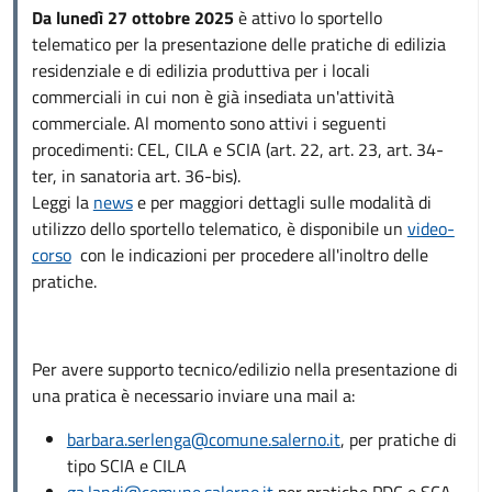
Da lunedì 27 ottobre 2025
è attivo lo sportello
telematico per la presentazione delle pratiche di edilizia
residenziale e di edilizia produttiva per i locali
commerciali in cui non è già insediata un'attività
commerciale. Al momento sono attivi i seguenti
procedimenti: CEL, CILA e SCIA (art. 22, art. 23, art. 34-
ter, in sanatoria art. 36-bis).
Leggi la
news
e per maggiori dettagli sulle modalità di
utilizzo dello sportello telematico, è disponibile un
video-
corso
con le indicazioni per procedere all'inoltro delle
pratiche.
Per avere supporto tecnico/edilizio nella presentazione di
una pratica è necessario inviare una mail a:
barbara.serlenga@comune.salerno.it
, per pratiche di
tipo SCIA e CILA
ga.landi@comune.salerno.it
per pratiche PDC e SCA