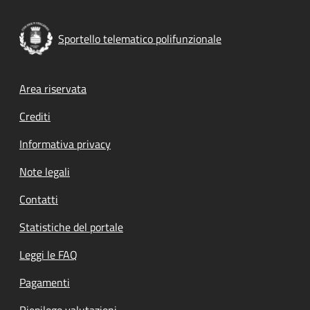
Sportello telematico polifunzionale
Footer menu
Area riservata
Crediti
Informativa privacy
Note legali
Contatti
Statistiche del portale
Leggi le FAQ
Pagamenti
Riepilogo valutazioni