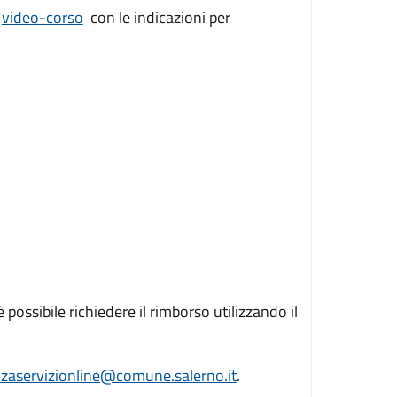
n
video-corso
con le indicazioni per
 possibile richiedere il rimborso utilizzando il
nzaservizionline@comune.salerno.it
.