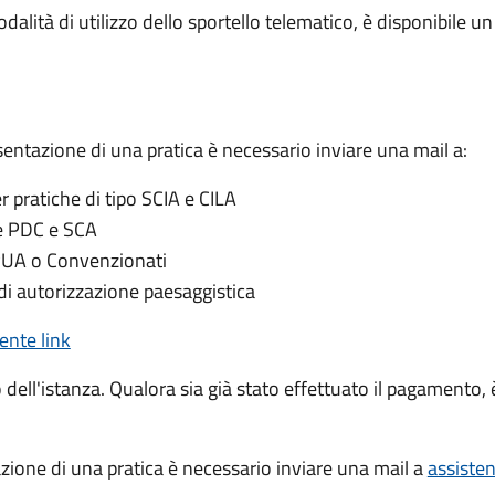
dalità di utilizzo dello sportello telematico, è disponibile u
sentazione di una pratica è necessario inviare una mail a:
er pratiche di tipo SCIA e CILA
he PDC e SCA
PUA o Convenzionati
di autorizzazione paesaggistica
ente link
o dell'istanza. Qualora sia già stato effettuato il pagamento, è
azione di una pratica è necessario inviare una mail a
assiste