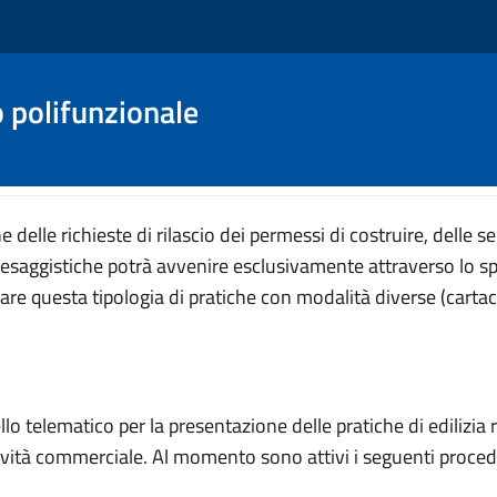
o polifunzionale
 delle richieste di rilascio dei permessi di costruire, delle seg
 paesaggistiche potrà avvenire esclusivamente attraverso lo sp
 questa tipologia di pratiche con modalità diverse (cartacea o
llo telematico per la presentazione delle pratiche di edilizia re
ività commerciale. Al momento sono attivi i seguenti procedime