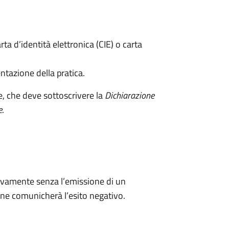
rta d’identità elettronica (CIE) o carta
ntazione della pratica.
e, che deve sottoscrivere la
Dichiarazione
e
.
ivamente senza l’emissione di un
ne comunicherà l’esito negativo.