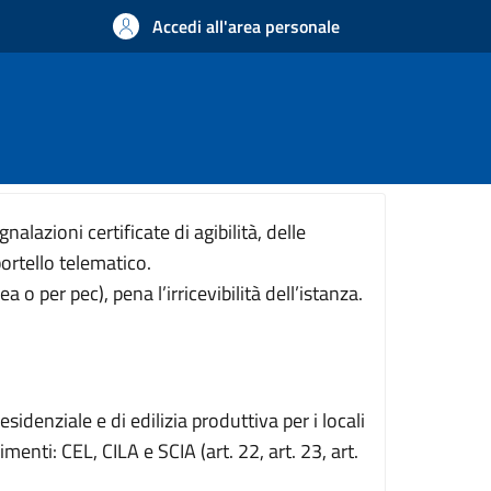
Accedi all'area personale
nalazioni certificate di agibilità, delle
ortello telematico.
 per pec), pena l’irricevibilità dell’istanza.
sidenziale e di edilizia produttiva per i locali
nti: CEL, CILA e SCIA (art. 22, art. 23, art.