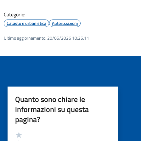
Categorie:
Catasto e urbanistica
Autorizzazioni
Ultimo aggiornamento:
20/05/2026 10:25.11
Quanto sono chiare le
informazioni su questa
pagina?
Valutazione
Valuta 5 stelle su 5