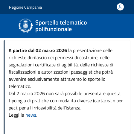
Salta al contenuto principale
Skip to footer content
Regione Campania
Sportello telematico
polifunzionale
A partire dal 02 marzo 2026
la presentazione delle
richieste di rilascio dei permessi di costruire, delle
segnalazioni certificate di agibilità, delle richieste di
fiscalizzazioni e autorizzazioni paesaggistiche potrà
avvenire esclusivamente attraverso lo sportello
telematico.
Dal 2 marzo 2026 non sarà possibile presentare questa
tipologia di pratiche con modalità diverse (cartacea o per
pec), pena l’irricevibilità dell’istanza.
Leggi la
news
.