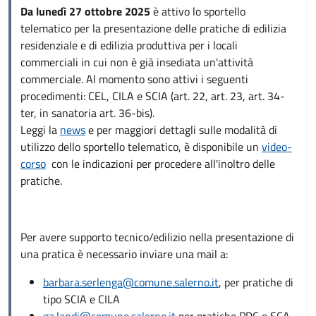
Da lunedì 27 ottobre 2025
è attivo lo sportello
telematico per la presentazione delle pratiche di edilizia
residenziale e di edilizia produttiva per i locali
commerciali in cui non è già insediata un'attività
commerciale. Al momento sono attivi i seguenti
procedimenti: CEL, CILA e SCIA (art. 22, art. 23, art. 34-
ter, in sanatoria art. 36-bis).
Leggi la
news
e per maggiori dettagli sulle modalità di
utilizzo dello sportello telematico, è disponibile un
video-
corso
con le indicazioni per procedere all'inoltro delle
pratiche.
Per avere supporto tecnico/edilizio nella presentazione di
una pratica è necessario inviare una mail a:
barbara.serlenga@comune.salerno.it
, per pratiche di
tipo SCIA e CILA
ga.landi@comune.salerno.it
per pratiche PDC e SCA