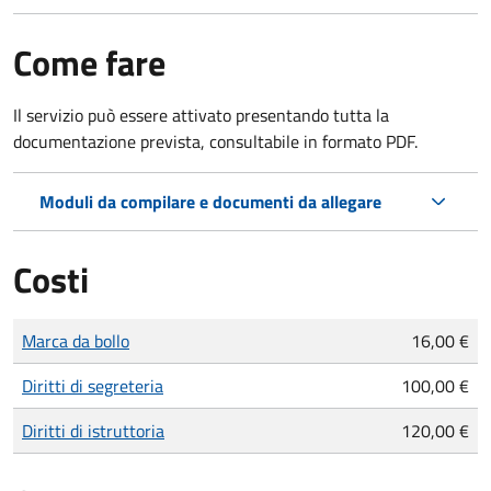
Come fare
Il servizio può essere attivato presentando tutta la
documentazione prevista, consultabile in formato PDF.
Moduli da compilare e documenti da allegare
Costi
Tipo di pagamento
Importo
Marca da bollo
16,00 €
Diritti di segreteria
100,00 €
Diritti di istruttoria
120,00 €