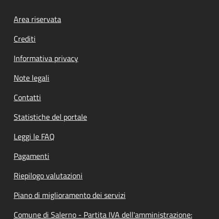
Footer menu
Area riservata
Crediti
Informativa privacy
Note legali
Contatti
Statistiche del portale
Leggi le FAQ
Pagamenti
Riepilogo valutazioni
Piano di miglioramento dei servizi
Comune di Salerno - Partita IVA dell'amministrazione: