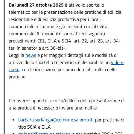
Da lunedì 27 ottobre 2025
è attivo lo sportello
telematico per la presentazione delle pratiche di edilizia
residenziale e di edilizia produttiva per i locali
commerciali in cui non è già insediata un'attività
commerciale. Al momento sono attivi i seguenti
procedimenti: CEL, CILA e SCIA (art. 22, art. 23, art. 34-
ter, in sanatoria art. 36-bis).
Leggi la
news
e per maggiori dettagli sulle modalità di
utilizzo dello sportello telematico, è disponibile un
video-
corso
con le indicazioni per procedere all'inoltro delle
pratiche.
Per avere supporto tecnico/edilizio nella presentazione di
una pratica è necessario inviare una mail a:
barbara.serlenga@comune.salerno.it
, per pratiche di
tipo SCIA e CILA
ga.landi@comune.salerno.it
per pratiche PDC e SCA