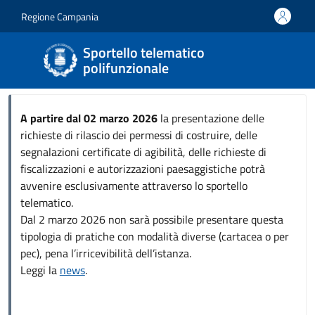
Salta al contenuto principale
Skip to footer content
Regione Campania
Sportello telematico
polifunzionale
A partire dal 02 marzo 2026
la presentazione delle
richieste di rilascio dei permessi di costruire, delle
segnalazioni certificate di agibilità, delle richieste di
fiscalizzazioni e autorizzazioni paesaggistiche potrà
avvenire esclusivamente attraverso lo sportello
telematico.
Dal 2 marzo 2026 non sarà possibile presentare questa
tipologia di pratiche con modalità diverse (cartacea o per
pec), pena l’irricevibilità dell’istanza.
Leggi la
news
.