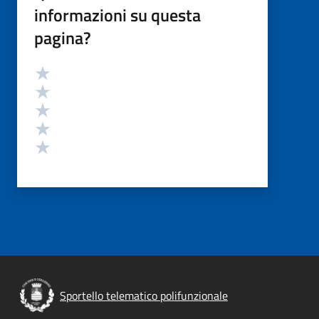
informazioni su questa
pagina?
Valutazione
Valuta 5 stelle su 5
Valuta 4 stelle su 5
Valuta 3 stelle su 5
Valuta 2 stelle su 5
Valuta 1 stelle su 5
Sportello telematico polifunzionale