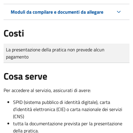
Moduli da compilare e documenti da allegare
Costi
Tipo di pagamento
Importo
La presentazione della pratica non prevede alcun
pagamento
Cosa serve
Per accedere al servizio, assicurati di avere:
SPID (sistema pubblico di identità digitale), carta
d’identità elettronica (CIE) o carta nazionale dei servizi
(CNS)
tutta la documentazione prevista per la presentazione
della pratica.