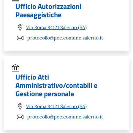
Ufficio Autorizzazioni
Paesaggistiche
Via Roma 84121 Salerno (SA)
protocollo@pec.comune.salerno.it
Ufficio Atti
Amministrativo/contabili e
Gestione personale
Via Roma 84121 Salerno (SA)
protocollo@pec.comune.salerno.it