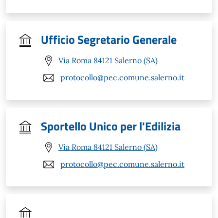
Ufficio Segretario Generale
Via Roma 84121 Salerno (SA)
protocollo@pec.comune.salerno.it
Sportello Unico per l'Edilizia
Via Roma 84121 Salerno (SA)
protocollo@pec.comune.salerno.it