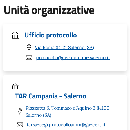
Unità organizzative
Ufficio protocollo
Via Roma 84121 Salerno (SA)
protocollo@pec.comune.salerno.it
TAR Campania - Salerno
Piazzetta S. Tommaso d’Aquino 3 84100
Salerno (SA)
tarsa-segrprotocolloamm@ga-cert.it