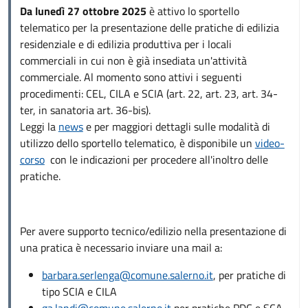
Da lunedì 27 ottobre 2025
è attivo lo sportello
telematico per la presentazione delle pratiche di edilizia
residenziale e di edilizia produttiva per i locali
commerciali in cui non è già insediata un'attività
commerciale. Al momento sono attivi i seguenti
procedimenti: CEL, CILA e SCIA (art. 22, art. 23, art. 34-
ter, in sanatoria art. 36-bis).
Leggi la
news
e per maggiori dettagli sulle modalità di
utilizzo dello sportello telematico, è disponibile un
video-
corso
con le indicazioni per procedere all'inoltro delle
pratiche.
Per avere supporto tecnico/edilizio nella presentazione di
una pratica è necessario inviare una mail a:
barbara.serlenga@comune.salerno.it
, per pratiche di
tipo SCIA e CILA
ga.landi@comune.salerno.it
per pratiche PDC e SCA