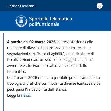
Salta al contenuto principale
Skip to footer content
Regione Campania
Sportello telematico
polifunzionale
A partire dal 02 marzo 2026
la presentazione delle
richieste di rilascio dei permessi di costruire, delle
segnalazioni certificate di agibilità, delle richieste di
fiscalizzazioni e autorizzazioni paesaggistiche potrà
avvenire esclusivamente attraverso lo sportello
telematico.
Dal 2 marzo 2026 non sarà possibile presentare questa
tipologia di pratiche con modalità diverse (cartacea o per
pec), pena l’irricevibilità dell’istanza.
Leggi la
news
.