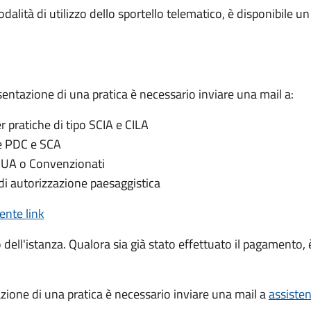
dalità di utilizzo dello sportello telematico, è disponibile u
sentazione di una pratica è necessario inviare una mail a:
er pratiche di tipo SCIA e CILA
he PDC e SCA
PUA o Convenzionati
di autorizzazione paesaggistica
ente link
o dell'istanza. Qualora sia già stato effettuato il pagamento, è
azione di una pratica è necessario inviare una mail a
assiste