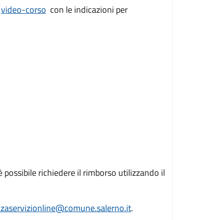
n
video-corso
con le indicazioni per
 possibile richiedere il rimborso utilizzando il
nzaservizionline@comune.salerno.it
.