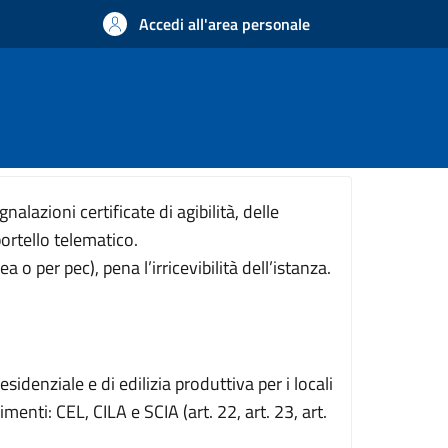
Accedi all'area personale
nalazioni certificate di agibilità, delle
ortello telematico.
 per pec), pena l’irricevibilità dell’istanza.
sidenziale e di edilizia produttiva per i locali
nti: CEL, CILA e SCIA (art. 22, art. 23, art.