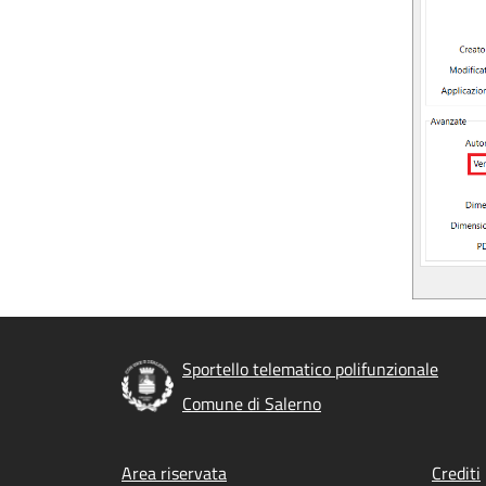
Sportello telematico polifunzionale
Comune di Salerno
Footer menu
Area riservata
Crediti