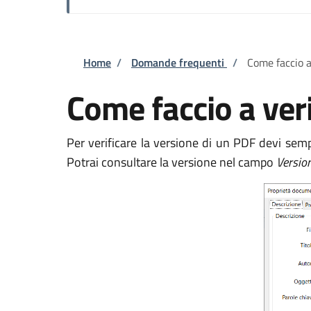
Briciole di pane
Home
/
Domande frequenti
/
Come faccio a
Come faccio a veri
Per verificare la versione di un PDF devi semp
Potrai consultare la versione nel campo
Versio