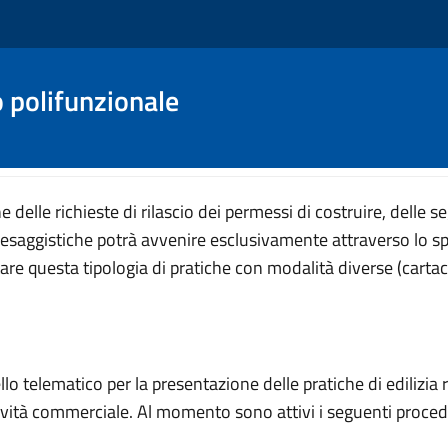
o polifunzionale
 delle richieste di rilascio dei permessi di costruire, delle seg
 paesaggistiche potrà avvenire esclusivamente attraverso lo sp
 questa tipologia di pratiche con modalità diverse (cartacea o
llo telematico per la presentazione delle pratiche di edilizia re
ività commerciale. Al momento sono attivi i seguenti procedime