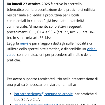
Da lunedì 27 ottobre 2025
è attivo lo sportello
telematico per la presentazione delle pratiche di edilizia
residenziale e di edilizia produttiva per i locali
commerciali in cui non è già insediata un'attività
commerciale. Al momento sono attivi i seguenti
procedimenti: CEL, CILA e SCIA (art. 22, art. 23, art. 34-
ter, in sanatoria art. 36-bis).
Leggi la
news
e per maggiori dettagli sulle modalità di
utilizzo dello sportello telematico, è disponibile un
video-
corso
con le indicazioni per procedere all'inoltro delle
pratiche.
Per avere supporto tecnico/edilizio nella presentazione di
una pratica è necessario inviare una mail a:
barbara.serlenga@comune.salerno.it
, per pratiche di
tipo SCIA e CILA
ga.landi@comune.salerno.it
per pratiche PDC e SCA