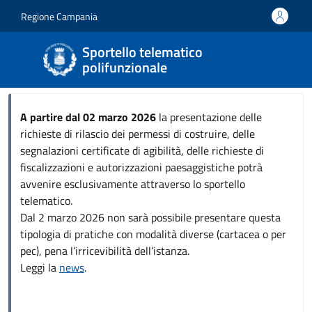
Salta al contenuto principale
Skip to footer content
Regione Campania
Sportello telematico
polifunzionale
A partire dal 02 marzo 2026
la presentazione delle
richieste di rilascio dei permessi di costruire, delle
segnalazioni certificate di agibilità, delle richieste di
fiscalizzazioni e autorizzazioni paesaggistiche potrà
avvenire esclusivamente attraverso lo sportello
telematico.
Dal 2 marzo 2026 non sarà possibile presentare questa
tipologia di pratiche con modalità diverse (cartacea o per
pec), pena l’irricevibilità dell’istanza.
Leggi la
news
.