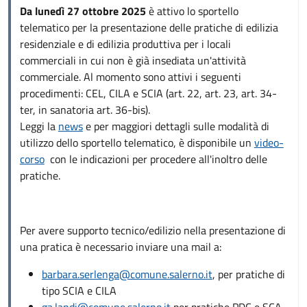
Da lunedì 27 ottobre 2025
è attivo lo sportello
telematico per la presentazione delle pratiche di edilizia
residenziale e di edilizia produttiva per i locali
commerciali in cui non è già insediata un'attività
commerciale. Al momento sono attivi i seguenti
procedimenti: CEL, CILA e SCIA (art. 22, art. 23, art. 34-
ter, in sanatoria art. 36-bis).
Leggi la
news
e per maggiori dettagli sulle modalità di
utilizzo dello sportello telematico, è disponibile un
video-
corso
con le indicazioni per procedere all'inoltro delle
pratiche.
Per avere supporto tecnico/edilizio nella presentazione di
una pratica è necessario inviare una mail a:
barbara.serlenga@comune.salerno.it
, per pratiche di
tipo SCIA e CILA
ga.landi@comune.salerno.it
per pratiche PDC e SCA