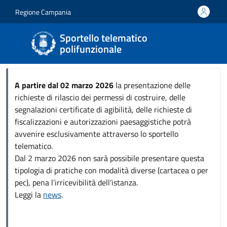
Salta al contenuto principale
Skip to footer content
Regione Campania
Sportello telematico
polifunzionale
A partire dal 02 marzo 2026
la presentazione delle
richieste di rilascio dei permessi di costruire, delle
segnalazioni certificate di agibilità, delle richieste di
fiscalizzazioni e autorizzazioni paesaggistiche potrà
avvenire esclusivamente attraverso lo sportello
telematico.
Dal 2 marzo 2026 non sarà possibile presentare questa
tipologia di pratiche con modalità diverse (cartacea o per
pec), pena l’irricevibilità dell’istanza.
Leggi la
news
.