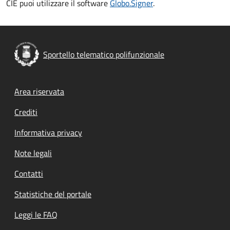
CIE puoi utilizzare il software
Globo.Signer
.
Sportello telematico polifunzionale
Footer menu
Area riservata
Crediti
Informativa privacy
Note legali
Contatti
Statistiche del portale
Leggi le FAQ