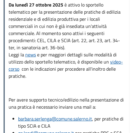
Da lunedì 27 ottobre 2025
è attivo lo sportello
telematico per la presentazione delle pratiche di edilizia
residenziale e di edilizia produttiva per i locali
commerciali in cui non è già insediata un'attività
commerciale. Al momento sono attivi i seguenti
procedimenti: CEL, CILA e SCIA (art. 22, art. 23, art. 34-
ter, in sanatoria art. 36-bis).
Leggi la
news
e per maggiori dettagli sulle modalità di
utilizzo dello sportello telematico, è disponibile un
video-
corso
con le indicazioni per procedere all'inoltro delle
pratiche.
Per avere supporto tecnico/edilizio nella presentazione di
una pratica è necessario inviare una mail a:
barbara.serlenga@comune.salerno.it
, per pratiche di
tipo SCIA e CILA
ga.landi@comune.salerno.it
per pratiche PDC e SCA