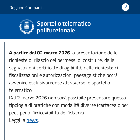
Salta al contenuto principale
Skip to footer content
Regione Campania
Sportello telematico
polifunzionale
A partire dal 02 marzo 2026
la presentazione delle
richieste di rilascio dei permessi di costruire, delle
segnalazioni certificate di agibilità, delle richieste di
fiscalizzazioni e autorizzazioni paesaggistiche potrà
avvenire esclusivamente attraverso lo sportello
telematico.
Dal 2 marzo 2026 non sarà possibile presentare questa
tipologia di pratiche con modalità diverse (cartacea o per
pec), pena l’irricevibilità dell’istanza.
Leggi la
news
.