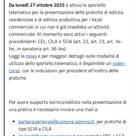
Da lunedì 27 ottobre 2025
è attivo lo sportello
telematico per la presentazione delle pratiche di edilizia
residenziale e di edilizia produttiva per i locali
commerciali in cui non è già insediata un'attività
commerciale. Al momento sono attivi i seguenti
procedimenti: CEL, CILA e SCIA (art. 22, art. 23, art. 34-
ter, in sanatoria art. 36-bis).
Leggi la
news
e per maggiori dettagli sulle modalità di
utilizzo dello sportello telematico, è disponibile un
video-
corso
con le indicazioni per procedere all'inoltro delle
pratiche.
Per avere supporto tecnico/edilizio nella presentazione di
una pratica è necessario inviare una mail a:
barbara.serlenga@comune.salerno.it
, per pratiche di
tipo SCIA e CILA
ga.landi@comune.salerno.it
per pratiche PDC e SCA