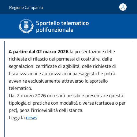
Salta al contenuto principale
Skip to footer content
Regione Campania
Sportello telematico
polifunzionale
A partire dal 02 marzo 2026
la presentazione delle
richieste di rilascio dei permessi di costruire, delle
segnalazioni certificate di agibilità, delle richieste di
fiscalizzazioni e autorizzazioni paesaggistiche potrà
avvenire esclusivamente attraverso lo sportello
telematico.
Dal 2 marzo 2026 non sarà possibile presentare questa
tipologia di pratiche con modalità diverse (cartacea o per
pec), pena l’irricevibilità dell’istanza.
Leggi la
news
.