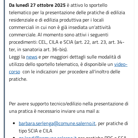
Da lunedì 27 ottobre 2025
è attivo lo sportello
telematico per la presentazione delle pratiche di edilizia
residenziale e di edilizia produttiva per i locali
commerciali in cui non è già insediata un'attività
commerciale. Al momento sono attivi i seguenti
procedimenti: CEL, CILA e SCIA (art. 22, art. 23, art. 34-
ter, in sanatoria art. 36-bis).
Leggi la
news
e per maggiori dettagli sulle modalità di
utilizzo dello sportello telematico, è disponibile un
video-
corso
con le indicazioni per procedere all'inoltro delle
pratiche.
Per avere supporto tecnico/edilizio nella presentazione di
una pratica è necessario inviare una mail a:
barbara.serlenga@comune.salerno.it
, per pratiche di
tipo SCIA e CILA
ga.landi@comune.salerno.it
per pratiche PDC e SCA