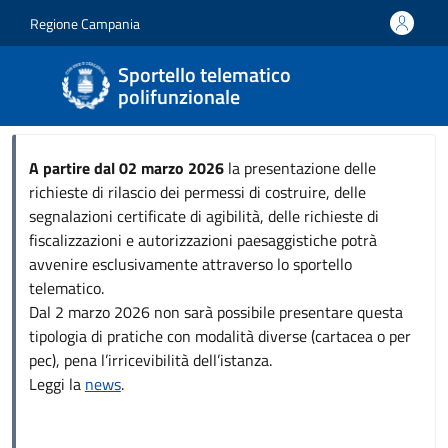
Salta al contenuto principale
Skip to footer content
Regione Campania
Sportello telematico
polifunzionale
A partire dal 02 marzo 2026
la presentazione delle
richieste di rilascio dei permessi di costruire, delle
segnalazioni certificate di agibilità, delle richieste di
fiscalizzazioni e autorizzazioni paesaggistiche potrà
avvenire esclusivamente attraverso lo sportello
telematico.
Dal 2 marzo 2026 non sarà possibile presentare questa
tipologia di pratiche con modalità diverse (cartacea o per
pec), pena l’irricevibilità dell’istanza.
Leggi la
news
.