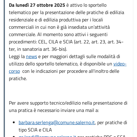
Da lunedì 27 ottobre 2025
è attivo lo sportello
telematico per la presentazione delle pratiche di edilizia
residenziale e di edilizia produttiva per i locali
commerciali in cui non è già insediata un'attività
commerciale. Al momento sono attivi i seguenti
procedimenti: CEL, CILA e SCIA (art. 22, art. 23, art. 34-
ter, in sanatoria art. 36-bis).
Leggi la
news
e per maggiori dettagli sulle modalità di
utilizzo dello sportello telematico, è disponibile un
video-
corso
con le indicazioni per procedere all'inoltro delle
pratiche.
Per avere supporto tecnico/edilizio nella presentazione di
una pratica è necessario inviare una mail a:
barbara.serlenga@comune.salerno.it
, per pratiche di
tipo SCIA e CILA
ga.landi@comune.salerno.it
per pratiche PDC e SCA