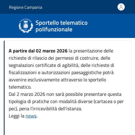
Salta al contenuto principale
Skip to footer content
Regione Campania
Sportello telematico
polifunzionale
A partire dal 02 marzo 2026
la presentazione delle
richieste di rilascio dei permessi di costruire, delle
segnalazioni certificate di agibilità, delle richieste di
fiscalizzazioni e autorizzazioni paesaggistiche potrà
avvenire esclusivamente attraverso lo sportello
telematico.
Dal 2 marzo 2026 non sarà possibile presentare questa
tipologia di pratiche con modalità diverse (cartacea o per
pec), pena l’irricevibilità dell’istanza.
Leggi la
news
.