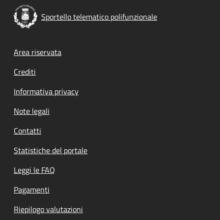
Sportello telematico polifunzionale
Footer menu
Area riservata
Crediti
Informativa privacy
Note legali
Contatti
Statistiche del portale
Leggi le FAQ
Pagamenti
Riepilogo valutazioni