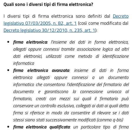
Quali sono i diversi tipi di firma elettronica?
I diversi tipi di firma elettronica sono definiti dal
Decreto
legislativo 07/03/2005, n. 82, art. 1
(così come modificato dal
Decreto legislativo 30/12/2010, n. 235, art. 1
):
firma elettronica:
l'insieme dei dati in forma elettronica,
allegati oppure connessi tramite associazione logica ad altri
dati elettronici, utilizzati come metodo di identificazione
informatica
firma elettronica avanzata
: insieme di dati in forma
elettronica allegati oppure connessi a un documento
informatico che consentono l'identificazione del firmatario del
documento e garantiscono la connessione univoca al
firmatario, creati con mezzi sui quali il firmatario può
conservare un controllo esclusivo, collegati ai dati ai quali detta
firma si riferisce in modo da consentire di rilevare se i dati
stessi siano stati successivamente modificati (comma q-bis)
firma elettronica qualificata
: un particolare tipo di firma