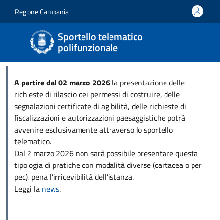
Salta al contenuto principale
Skip to footer content
Regione Campania
Sportello telematico
polifunzionale
A partire dal 02 marzo 2026
la presentazione delle
richieste di rilascio dei permessi di costruire, delle
segnalazioni certificate di agibilità, delle richieste di
fiscalizzazioni e autorizzazioni paesaggistiche potrà
avvenire esclusivamente attraverso lo sportello
telematico.
Dal 2 marzo 2026 non sarà possibile presentare questa
tipologia di pratiche con modalità diverse (cartacea o per
pec), pena l’irricevibilità dell’istanza.
Leggi la
news
.