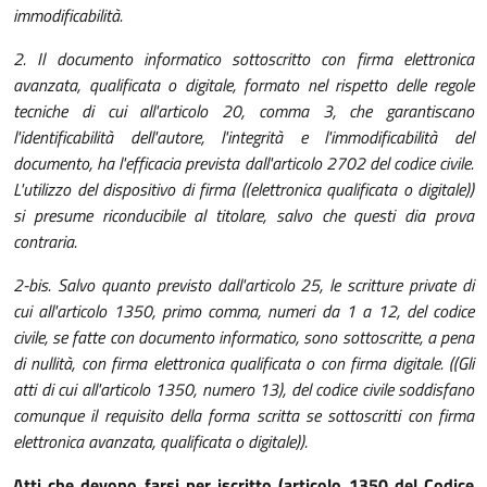
immodificabilità.
2. Il documento informatico sottoscritto con firma elettronica
avanzata, qualificata o digitale, formato nel rispetto delle regole
tecniche di cui all'articolo 20, comma 3, che garantiscano
l'identificabilità dell'autore, l'integrità e l'immodificabilità del
documento, ha l'efficacia prevista dall'articolo 2702 del codice civile.
L'utilizzo del dispositivo di firma ((elettronica qualificata o digitale))
si presume riconducibile al titolare, salvo che questi dia prova
contraria.
2-bis. Salvo quanto previsto dall'articolo 25, le scritture private di
cui all'articolo 1350, primo comma, numeri da 1 a 12, del codice
civile, se fatte con documento informatico, sono sottoscritte, a pena
di nullità, con firma elettronica qualificata o con firma digitale. ((Gli
atti di cui all'articolo 1350, numero 13), del codice civile soddisfano
comunque il requisito della forma scritta se sottoscritti con firma
elettronica avanzata, qualificata o digitale)).
Atti che devono farsi per iscritto (articolo 1350 del Codice