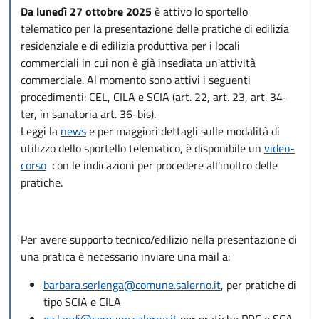
Da lunedì 27 ottobre 2025
è attivo lo sportello
telematico per la presentazione delle pratiche di edilizia
residenziale e di edilizia produttiva per i locali
commerciali in cui non è già insediata un'attività
commerciale. Al momento sono attivi i seguenti
procedimenti: CEL, CILA e SCIA (art. 22, art. 23, art. 34-
ter, in sanatoria art. 36-bis).
Leggi la
news
e per maggiori dettagli sulle modalità di
utilizzo dello sportello telematico, è disponibile un
video-
corso
con le indicazioni per procedere all'inoltro delle
pratiche.
Per avere supporto tecnico/edilizio nella presentazione di
una pratica è necessario inviare una mail a:
barbara.serlenga@comune.salerno.it
, per pratiche di
tipo SCIA e CILA
ga.landi@comune.salerno.it
per pratiche PDC e SCA