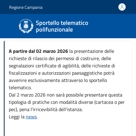
Salta al contenuto principale
Skip to footer content
Regione Campania
Sportello telematico
polifunzionale
A partire dal 02 marzo 2026
la presentazione delle
richieste di rilascio dei permessi di costruire, delle
segnalazioni certificate di agibilità, delle richieste di
fiscalizzazioni e autorizzazioni paesaggistiche potrà
avvenire esclusivamente attraverso lo sportello
telematico.
Dal 2 marzo 2026 non sarà possibile presentare questa
tipologia di pratiche con modalità diverse (cartacea o per
pec), pena l’irricevibilità dell’istanza.
Leggi la
news
.