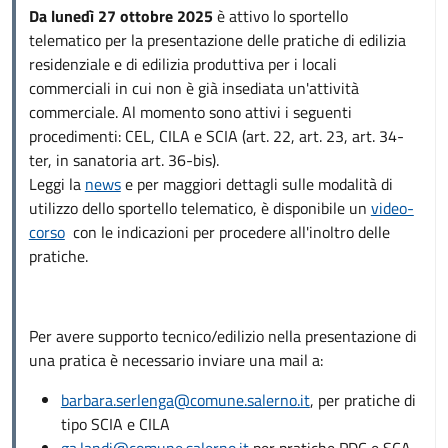
Da lunedì 27 ottobre 2025
è attivo lo sportello
telematico per la presentazione delle pratiche di edilizia
residenziale e di edilizia produttiva per i locali
commerciali in cui non è già insediata un'attività
commerciale. Al momento sono attivi i seguenti
procedimenti: CEL, CILA e SCIA (art. 22, art. 23, art. 34-
ter, in sanatoria art. 36-bis).
Leggi la
news
e per maggiori dettagli sulle modalità di
utilizzo dello sportello telematico, è disponibile un
video-
corso
con le indicazioni per procedere all'inoltro delle
pratiche.
Per avere supporto tecnico/edilizio nella presentazione di
una pratica è necessario inviare una mail a:
barbara.serlenga@comune.salerno.it
, per pratiche di
tipo SCIA e CILA
ga.landi@comune.salerno.it
per pratiche PDC e SCA