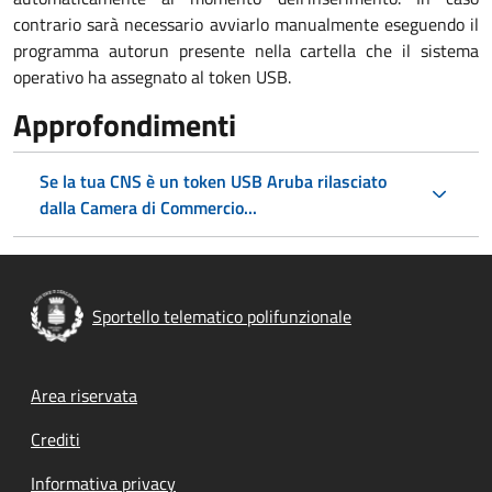
contrario sarà necessario avviarlo manualmente eseguendo il
programma autorun presente nella cartella che il sistema
operativo ha assegnato al token USB.
Approfondimenti
Se la tua CNS è un token USB Aruba rilasciato
dalla Camera di Commercio...
Sportello telematico polifunzionale
Footer menu
Area riservata
Crediti
Informativa privacy