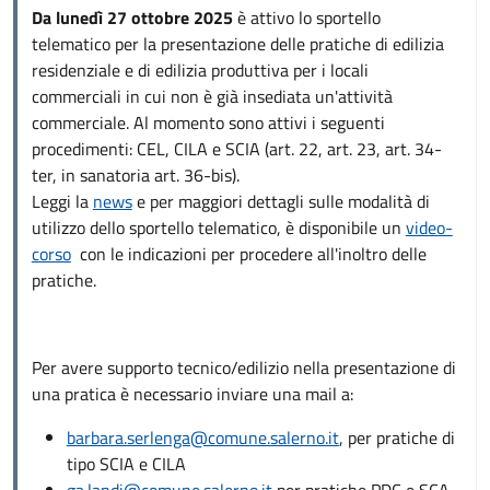
Da lunedì 27 ottobre 2025
è attivo lo sportello
telematico per la presentazione delle pratiche di edilizia
residenziale e di edilizia produttiva per i locali
commerciali in cui non è già insediata un'attività
commerciale. Al momento sono attivi i seguenti
procedimenti: CEL, CILA e SCIA (art. 22, art. 23, art. 34-
ter, in sanatoria art. 36-bis).
Leggi la
news
e per maggiori dettagli sulle modalità di
utilizzo dello sportello telematico, è disponibile un
video-
corso
con le indicazioni per procedere all'inoltro delle
pratiche.
Per avere supporto tecnico/edilizio nella presentazione di
una pratica è necessario inviare una mail a:
barbara.serlenga@comune.salerno.it
, per pratiche di
tipo SCIA e CILA
ga.landi@comune.salerno.it
per pratiche PDC e SCA