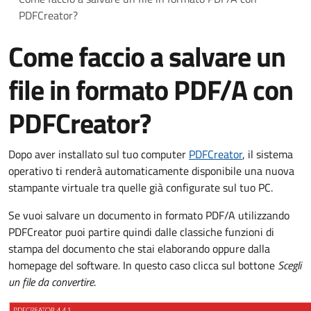
PDFCreator?
Come faccio a salvare un
file in formato PDF/A con
PDFCreator?
Dopo aver installato sul tuo computer
PDFCreator
, il sistema
operativo ti renderà automaticamente disponibile una nuova
stampante virtuale tra quelle già configurate sul tuo PC.
Se vuoi salvare un documento in formato PDF/A utilizzando
PDFCreator puoi partire quindi dalle classiche funzioni di
stampa del documento che stai elaborando oppure dalla
homepage del software
.
In questo caso clicca sul bottone
Scegli
un file da convertire
.