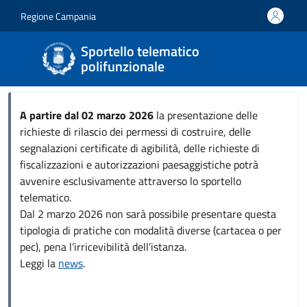
Salta al contenuto principale
Skip to footer content
Regione Campania
Sportello telematico
polifunzionale
A partire dal 02 marzo 2026
la presentazione delle
richieste di rilascio dei permessi di costruire, delle
segnalazioni certificate di agibilità, delle richieste di
fiscalizzazioni e autorizzazioni paesaggistiche potrà
avvenire esclusivamente attraverso lo sportello
telematico.
Dal 2 marzo 2026 non sarà possibile presentare questa
tipologia di pratiche con modalità diverse (cartacea o per
pec), pena l’irricevibilità dell’istanza.
Leggi la
news
.