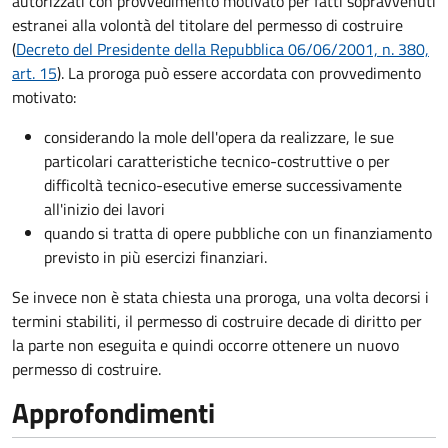
autorizzati con provvedimento motivato per fatti sopravvenuti
estranei alla volontà del titolare del permesso di costruire
(
Decreto del Presidente della Repubblica 06/06/2001, n. 380,
art. 15
). La proroga può essere accordata con provvedimento
motivato:
considerando la mole dell'opera da realizzare, le sue
particolari caratteristiche tecnico-costruttive o per
difficoltà tecnico-esecutive emerse successivamente
all'inizio dei lavori
quando si tratta di opere pubbliche con un finanziamento
previsto in più esercizi finanziari.
Se invece non è stata chiesta una proroga, una volta decorsi i
termini stabiliti, il permesso di costruire decade di diritto per
la parte non eseguita e quindi occorre ottenere un nuovo
permesso di costruire.
Approfondimenti