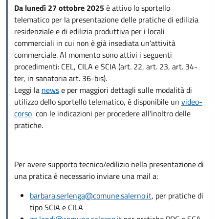
Da lunedì 27 ottobre 2025
è attivo lo sportello
telematico per la presentazione delle pratiche di edilizia
residenziale e di edilizia produttiva per i locali
commerciali in cui non è già insediata un'attività
commerciale. Al momento sono attivi i seguenti
procedimenti: CEL, CILA e SCIA (art. 22, art. 23, art. 34-
ter, in sanatoria art. 36-bis).
Leggi la
news
e per maggiori dettagli sulle modalità di
utilizzo dello sportello telematico, è disponibile un
video-
corso
con le indicazioni per procedere all'inoltro delle
pratiche.
Per avere supporto tecnico/edilizio nella presentazione di
una pratica è necessario inviare una mail a:
barbara.serlenga@comune.salerno.it
, per pratiche di
tipo SCIA e CILA
ga.landi@comune.salerno.it
per pratiche PDC e SCA