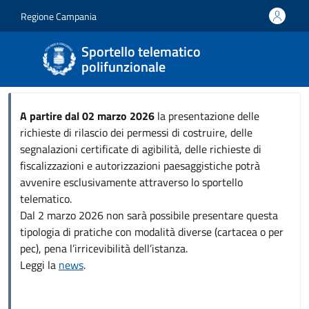
Salta al contenuto principale
Skip to footer content
Regione Campania
Sportello telematico
polifunzionale
A partire dal 02 marzo 2026
la presentazione delle
richieste di rilascio dei permessi di costruire, delle
segnalazioni certificate di agibilità, delle richieste di
fiscalizzazioni e autorizzazioni paesaggistiche potrà
avvenire esclusivamente attraverso lo sportello
telematico.
Dal 2 marzo 2026 non sarà possibile presentare questa
tipologia di pratiche con modalità diverse (cartacea o per
pec), pena l’irricevibilità dell’istanza.
Leggi la
news
.