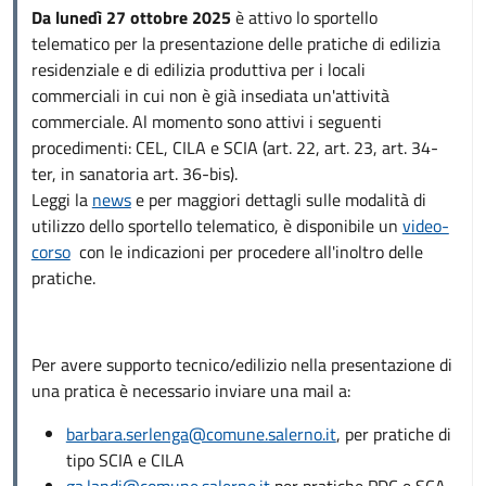
Da lunedì 27 ottobre 2025
è attivo lo sportello
telematico per la presentazione delle pratiche di edilizia
residenziale e di edilizia produttiva per i locali
commerciali in cui non è già insediata un'attività
commerciale. Al momento sono attivi i seguenti
procedimenti: CEL, CILA e SCIA (art. 22, art. 23, art. 34-
ter, in sanatoria art. 36-bis).
Leggi la
news
e per maggiori dettagli sulle modalità di
utilizzo dello sportello telematico, è disponibile un
video-
corso
con le indicazioni per procedere all'inoltro delle
pratiche.
Per avere supporto tecnico/edilizio nella presentazione di
una pratica è necessario inviare una mail a:
barbara.serlenga@comune.salerno.it
, per pratiche di
tipo SCIA e CILA
ga.landi@comune.salerno.it
per pratiche PDC e SCA