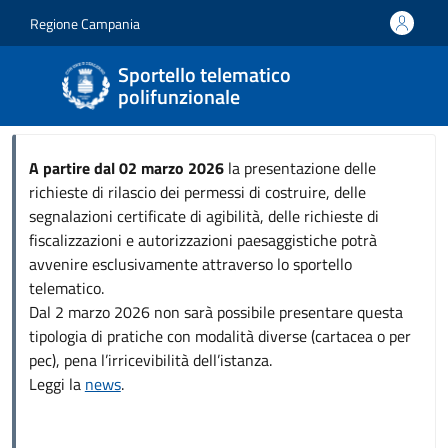
Salta al contenuto principale
Skip to footer content
Regione Campania
Sportello telematico
polifunzionale
A partire dal 02 marzo 2026
la presentazione delle
richieste di rilascio dei permessi di costruire, delle
segnalazioni certificate di agibilità, delle richieste di
fiscalizzazioni e autorizzazioni paesaggistiche potrà
avvenire esclusivamente attraverso lo sportello
telematico.
Dal 2 marzo 2026 non sarà possibile presentare questa
tipologia di pratiche con modalità diverse (cartacea o per
pec), pena l’irricevibilità dell’istanza.
Leggi la
news
.