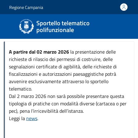
Salta al contenuto principale
Skip to footer content
Regione Campania
Sportello telematico
polifunzionale
A partire dal 02 marzo 2026
la presentazione delle
richieste di rilascio dei permessi di costruire, delle
segnalazioni certificate di agibilità, delle richieste di
fiscalizzazioni e autorizzazioni paesaggistiche potrà
avvenire esclusivamente attraverso lo sportello
telematico.
Dal 2 marzo 2026 non sarà possibile presentare questa
tipologia di pratiche con modalità diverse (cartacea o per
pec), pena l’irricevibilità dell’istanza.
Leggi la
news
.