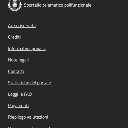
Sportello telematico polifunzionale
Footer menu
Area riservata
Crediti
Informativa privacy
Note legali
Contatti
Statistiche del portale
Leggi le FAQ
Pagamenti
Riepilogo valutazioni