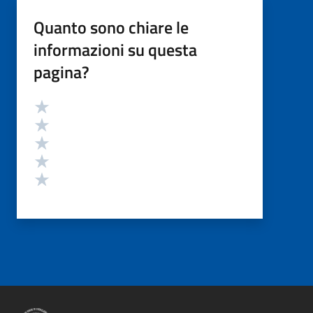
Quanto sono chiare le
informazioni su questa
pagina?
Valutazione
Valuta 5 stelle su 5
Valuta 4 stelle su 5
Valuta 3 stelle su 5
Valuta 2 stelle su 5
Valuta 1 stelle su 5