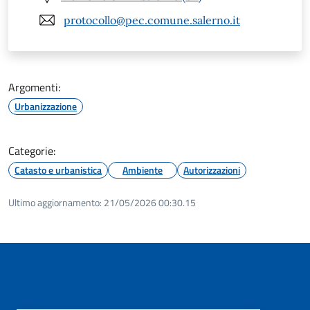
protocollo@pec.comune.salerno.it
Argomenti:
Urbanizzazione
Categorie:
Catasto e urbanistica
Ambiente
Autorizzazioni
Ultimo aggiornamento:
21/05/2026 00:30.15