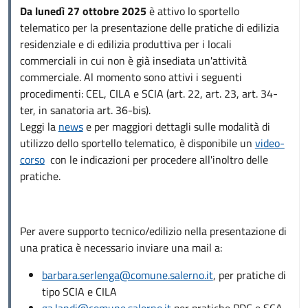
Da lunedì 27 ottobre 2025
è attivo lo sportello
telematico per la presentazione delle pratiche di edilizia
residenziale e di edilizia produttiva per i locali
commerciali in cui non è già insediata un'attività
commerciale. Al momento sono attivi i seguenti
procedimenti: CEL, CILA e SCIA (art. 22, art. 23, art. 34-
ter, in sanatoria art. 36-bis).
Leggi la
news
e per maggiori dettagli sulle modalità di
utilizzo dello sportello telematico, è disponibile un
video-
corso
con le indicazioni per procedere all'inoltro delle
pratiche.
Per avere supporto tecnico/edilizio nella presentazione di
una pratica è necessario inviare una mail a:
barbara.serlenga@comune.salerno.it
, per pratiche di
tipo SCIA e CILA
ga.landi@comune.salerno.it
per pratiche PDC e SCA