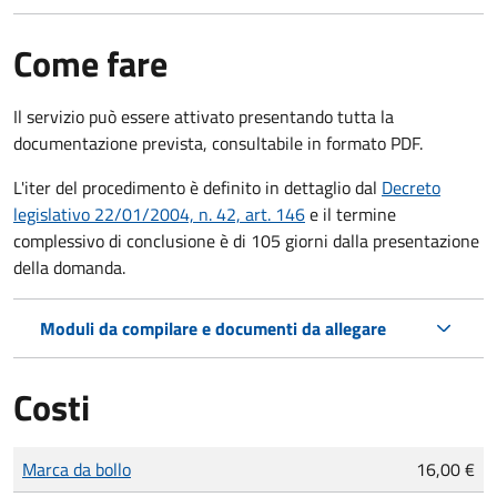
Come fare
Il servizio può essere attivato presentando tutta la
documentazione prevista, consultabile in formato PDF.
L'iter del procedimento è definito in dettaglio dal
Decreto
legislativo 22/01/2004, n. 42, art. 146
e il termine
complessivo di conclusione è di 105 giorni dalla presentazione
della domanda.
Moduli da compilare e documenti da allegare
Costi
Tipo di pagamento
Importo
Marca da bollo
16,00 €