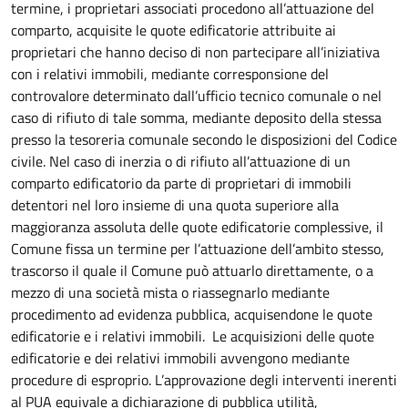
termine, i proprietari associati procedono all’attuazione del
comparto, acquisite le quote edificatorie attribuite ai
proprietari che hanno deciso di non partecipare all’iniziativa
con i relativi immobili, mediante corresponsione del
controvalore determinato dall’ufficio tecnico comunale o nel
caso di rifiuto di tale somma, mediante deposito della stessa
presso la tesoreria comunale secondo le disposizioni del Codice
civile. Nel caso di inerzia o di rifiuto all’attuazione di un
comparto edificatorio da parte di proprietari di immobili
detentori nel loro insieme di una quota superiore alla
maggioranza assoluta delle quote edificatorie complessive, il
Comune fissa un termine per l’attuazione dell’ambito stesso,
trascorso il quale il Comune può attuarlo direttamente, o a
mezzo di una società mista o riassegnarlo mediante
procedimento ad evidenza pubblica, acquisendone le quote
edificatorie e i relativi immobili. Le acquisizioni delle quote
edificatorie e dei relativi immobili avvengono mediante
procedure di esproprio. L’approvazione degli interventi inerenti
al PUA equivale a dichiarazione di pubblica utilità,