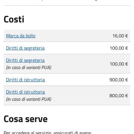
Costi
Tipo di pagamento
Importo
Marca da bollo
16,00 €
Diritti di segreteria
100,00 €
Diritti di segreteria
100,00 €
(in caso di varianti PUA)
Diritti di istruttoria
900,00 €
Diritti di istruttoria
800,00 €
(in caso di varianti PUA)
Cosa serve
Per accedere al servizio, assicurati di avere: