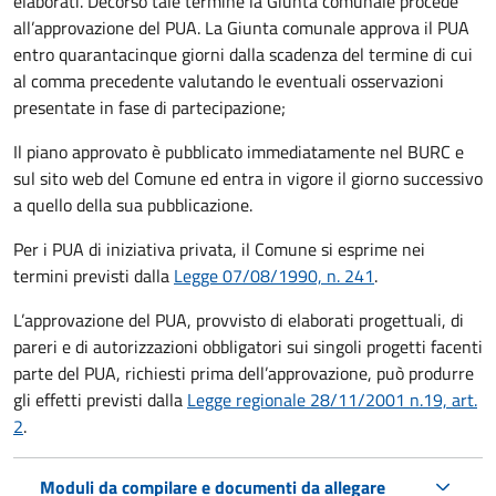
elaborati. Decorso tale termine la Giunta comunale procede
all’approvazione del PUA. La Giunta comunale approva il PUA
entro quarantacinque giorni dalla scadenza del termine di cui
al comma precedente valutando le eventuali osservazioni
presentate in fase di partecipazione;
Il piano approvato è pubblicato immediatamente nel BURC e
sul sito web del Comune ed entra in vigore il giorno successivo
a quello della sua pubblicazione.
Per i PUA di iniziativa privata, il Comune si esprime nei
termini previsti dalla
Legge 07/08/1990, n. 241
.
L’approvazione del PUA, provvisto di elaborati progettuali, di
pareri e di autorizzazioni obbligatori sui singoli progetti facenti
parte del PUA, richiesti prima dell’approvazione, può produrre
gli effetti previsti dalla
Legge regionale 28/11/2001 n.19, art.
2
.
Moduli da compilare e documenti da allegare