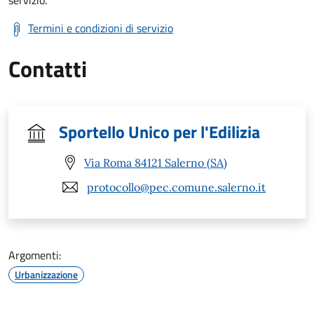
servizio.
Termini e condizioni di servizio
Contatti
Sportello Unico per l'Edilizia
Via Roma 84121 Salerno (SA)
protocollo@pec.comune.salerno.it
Argomenti:
Urbanizzazione