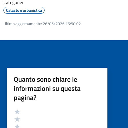
Categorie:
Catasto e urbanistica
Ultimo aggiornamento:
26/05/2026 15:50.02
Quanto sono chiare le
informazioni su questa
pagina?
Valutazione
Valuta 5 stelle su 5
Valuta 4 stelle su 5
Valuta 3 stelle su 5