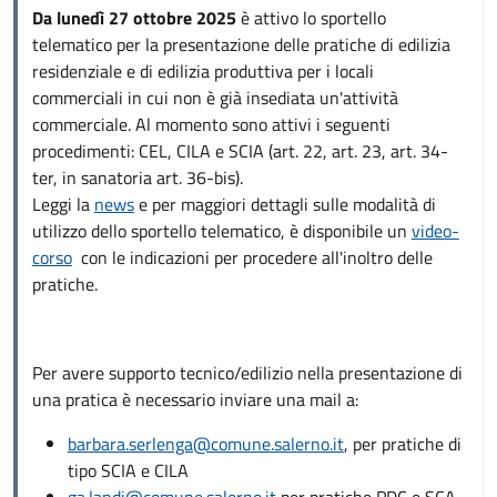
Da lunedì 27 ottobre 2025
è attivo lo sportello
telematico per la presentazione delle pratiche di edilizia
residenziale e di edilizia produttiva per i locali
commerciali in cui non è già insediata un'attività
commerciale. Al momento sono attivi i seguenti
procedimenti: CEL, CILA e SCIA (art. 22, art. 23, art. 34-
ter, in sanatoria art. 36-bis).
Leggi la
news
e per maggiori dettagli sulle modalità di
utilizzo dello sportello telematico, è disponibile un
video-
corso
con le indicazioni per procedere all'inoltro delle
pratiche.
Per avere supporto tecnico/edilizio nella presentazione di
una pratica è necessario inviare una mail a:
barbara.serlenga@comune.salerno.it
, per pratiche di
tipo SCIA e CILA
ga.landi@comune.salerno.it
per pratiche PDC e SCA