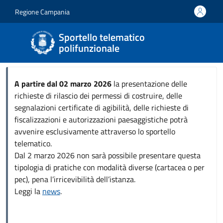
Salta al contenuto principale
Skip to footer content
Regione Campania
Sportello telematico
polifunzionale
A partire dal 02 marzo 2026
la presentazione delle
richieste di rilascio dei permessi di costruire, delle
segnalazioni certificate di agibilità, delle richieste di
fiscalizzazioni e autorizzazioni paesaggistiche potrà
avvenire esclusivamente attraverso lo sportello
telematico.
Dal 2 marzo 2026 non sarà possibile presentare questa
tipologia di pratiche con modalità diverse (cartacea o per
pec), pena l’irricevibilità dell’istanza.
Leggi la
news
.